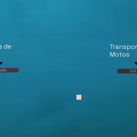
e de
Transpor
Motos
 MÁS
VER