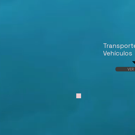
Transport
Vehículos
VER