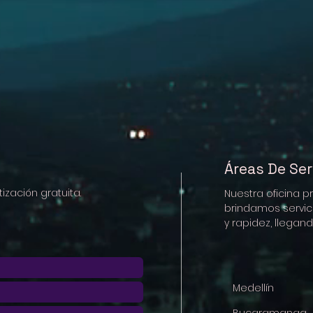
Áreas De Ser
ización gratuita.
Nuestra oficina p
brindamos servici
y rapidez, llega
Medel