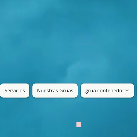
Servicios
Nuestras Grúas
grua contenedores