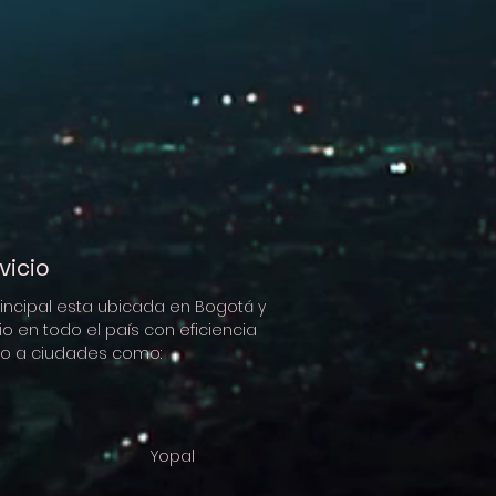
vicio
rincipal esta ubicada en Bogotá y
o en todo el país con eficiencia
ndo a ciudades como:
lín Yopal