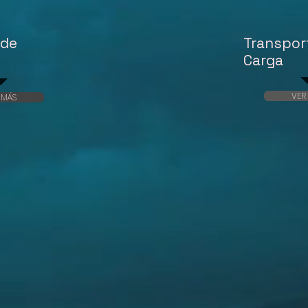
 de
Transpor
Carga
VER
 MÁS