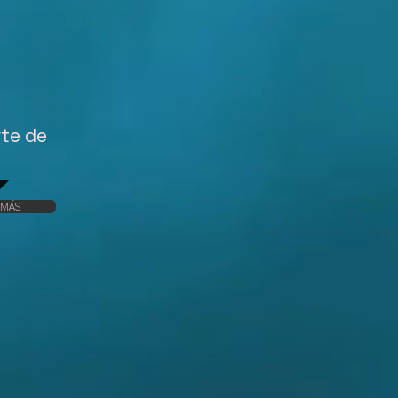
te de
 MÁS